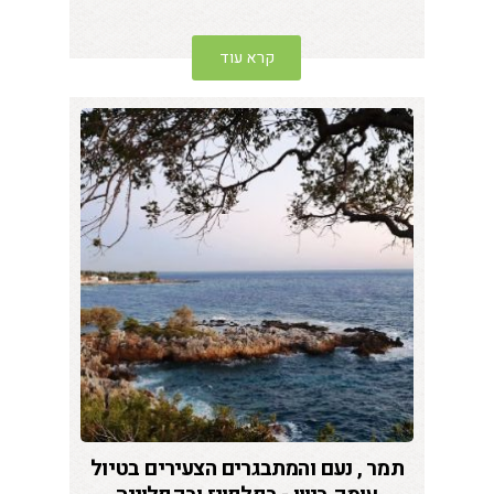
קרא עוד
תמר , נעם והמתבגרים הצעירים בטיול