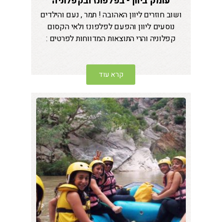
עומק ביוון - בפלפונז ובקפלוניה
ושוב חוזרים ליוון האהובה ! תמר , נעם והילדים
נוסעים ליוון והפעם לפלפונז ולאי הקסום
קפלוניה והרי התוצאות המדווחות לפרטים :
קרא עוד