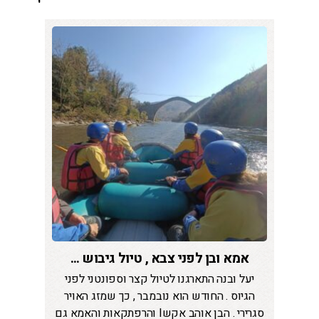
אמא ובן לפני צבא , טיול גיבוש ...
יעל ובנה התארגנו לטיול קצר וספונטני לפני
הגיוס . החודש הוא נובמבר , כך שמזג האויר
סגרירי . הבן אוהב אקשI והרפתקאות והאמא גם