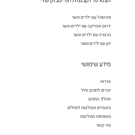
הצטרפו לקבוצות הפייסבוק שלי
פורטוגל עם ילדים ונוער
דרום אפריקה עם ילדים ונוער
נורבגיה עם ילדים ונוער
יוון עם ילדים ונוער
מידע שימושי
אודות
יעדים לתכנון טיול
תהליך התכנון
מאמרים והמלצות לטיולים
משפחות ממליצות
צור קשר