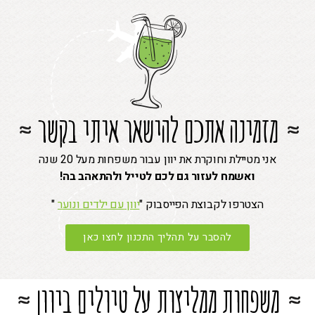
מזמינה אתכם להישאר איתי בקשר
אני מטיילת וחוקרת את יוון עבור משפחות מעל 20 שנה
ואשמח לעזור גם לכם לטייל ולהתאהב בה!
הצטרפו לקבוצת הפייסבוק "
יוון
עם ילדים ונוער
"
להסבר על תהליך התכנון לחצו כאן
משפחות ממליצות על טיולים ביוון