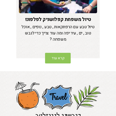
טיול משפחת קפלושניק לפלפונז
טיול טבע עם הרפתקאות , טבע , נופים , אוכל
טוב , ים , עיר יפה ומה עוד צריך כדי לגבש
משפחה ?
קרא עוד