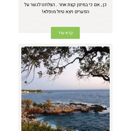
כן , אם כי במינון קצת אחר .. הצלחנו לגשר על
הפערים ויצא טיול מופלא!
קרא עוד