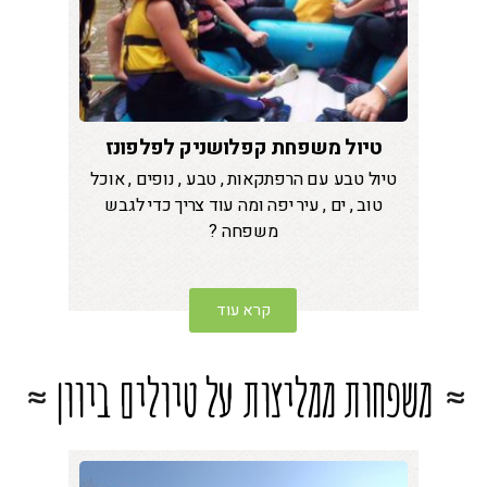
טיול משפחת קפלושניק לפלפונז
טיול טבע עם הרפתקאות , טבע , נופים , אוכל
טוב , ים , עיר יפה ומה עוד צריך כדי לגבש
משפחה ?
קרא עוד
משפחות ממליצות על טיולים ביוון