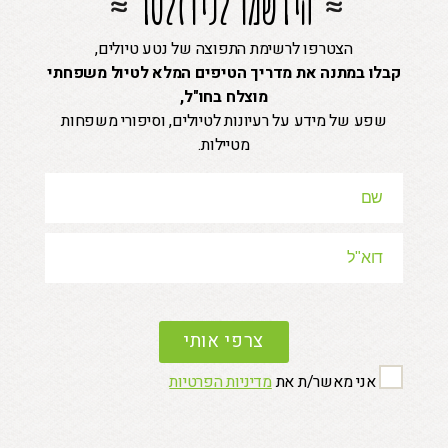
הירשמו לניוזלטר
הצטרפו לרשימת התפוצה של נטע טיולים,
קבלו במתנה את מדריך הטיפים המלא לטיול משפחתי
מוצלח בחו"ל,
שפע של מידע על רעיונות לטיולים, וסיפורי משפחות
מטיילות.
P
l
e
a
אני מאשר/ת את
מדיניות הפרטיות
s
e