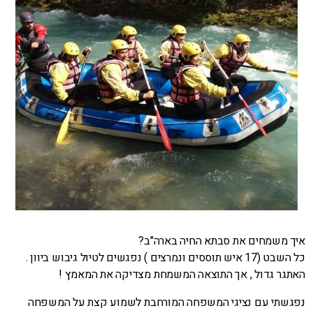
איך משמחים את סבתא החיה בארה"ב?
כל השבט (17 איש תוססים ונמרצים ) נפגשים לטיול גיבוש ביוון .
האתגר גדול , אך התוצאה המשמחת מצדיקה את המאמץ !
נפגשתי עם נציגי המשפחה המורחבת לשמוע קצת על המשפחה