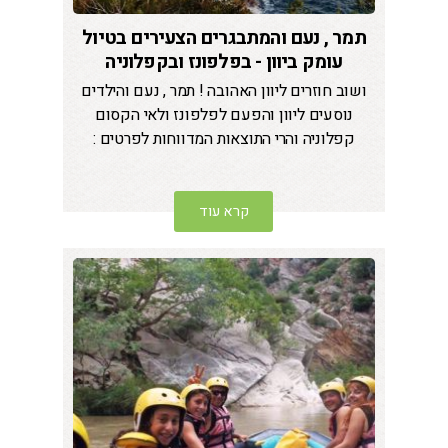
תמר , נעם והמתבגרים הצעירים בטיול
עומק ביוון - בפלפונז ובקפלוניה
ושוב חוזרים ליוון האהובה ! תמר , נעם והילדים
נוסעים ליוון והפעם לפלפונז ולאי הקסום
קפלוניה והרי התוצאות המדווחות לפרטים :
קרא עוד