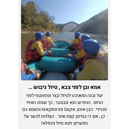
אמא ובן לפני צבא , טיול גיבוש ...
יעל ובנה התארגנו לטיול קצר וספונטני לפני
הגיוס . החודש הוא נובמבר , כך שמזג האויר
סגרירי . הבן אוהב אקשI והרפתקאות והאמא גם
כן , אם כי במינון קצת אחר .. הצלחנו לגשר על
הפערים ויצא טיול מופלא!