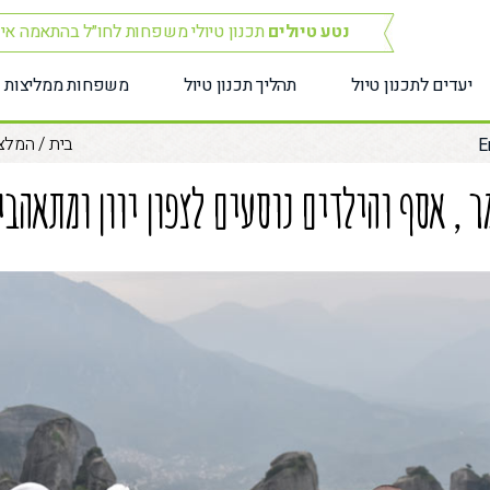
נטע טיולים
תכנון טיולי משפחות לחו״ל בהתאמה אי
יעדים לתכנון טיול
תהליך תכנון טיול
משפחות ממליצות
בית
/
המלצ
E
ר , אסף והילדים נוסעים לצפון יוון ומתאהבי