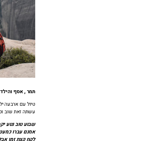
תמר , אסף והילדי
עשתה זאת שוב וס
שבוע טוב נטע יקר
אמנם עברו כמעט 3 חודשים מאז שחזרנו, אבל הטיול המשפחתי ליוון היה בדיוק כמו שדמ
לקח קצת זמן אבל