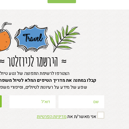
הירשמו לניוזלטר
הצטרפו לרשימת התפוצה של נטע טיולי
קבלו במתנה את מדריך הטיפים המלא לטיול משפחת
שפע של מידע על רעיונות לטיולים, וסיפורי משפח
P
l
e
אני מאשר/ת את
מדיניות הפרטיות
a
s