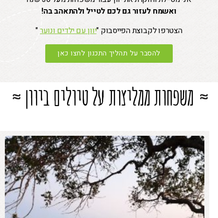
ואשמח לעזור גם לכם לטייל ולהתאהב בה!
הצטרפו לקבוצת הפייסבוק "
יוון
עם ילדים ונוער
"
להסבר על תהליך התכנון לחצו כאן
משפחות ממליצות על טיולים ביוון