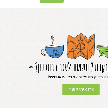
בקרוב? תשמחו לעזרה בתכנון?
ה, בדיוק בשביל זה אני כאן,
בואו נדבר
!
צרו איתי קשר!