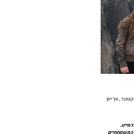
 בסוף אוקטובר , אך יוון
ם המשפחתיים