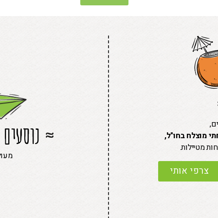
ם,
נוסעים 
י מוצלח בחו"ל,
ות מטיילות.
מעול