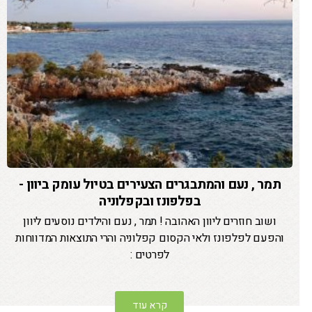
תמר , נעם והמתבגרים הצעירים בטיול עומק ביוון -
בפלפונז ובקפלוניה
ושוב חוזרים ליוון האהובה ! תמר , נעם והילדים נוסעים ליוון
והפעם לפלפונז ולאי הקסום קפלוניה והרי התוצאות המדווחות
לפרטים :
קרא עוד