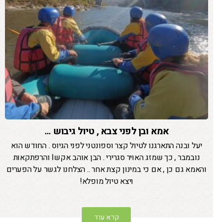
אמא ובן לפני צבא , טיול גיבוש ...
יעל ובנה התארגנו לטיול קצר וספונטני לפני הגיוס . החודש הוא
נובמבר , כך שמזג האויר סגרירי . הבן אוהב אקשI והרפתקאות
והאמא גם כן , אם כי במינון קצת אחר .. הצלחנו לגשר על הפערים
ויצא טיול מופלא!
קרא עוד