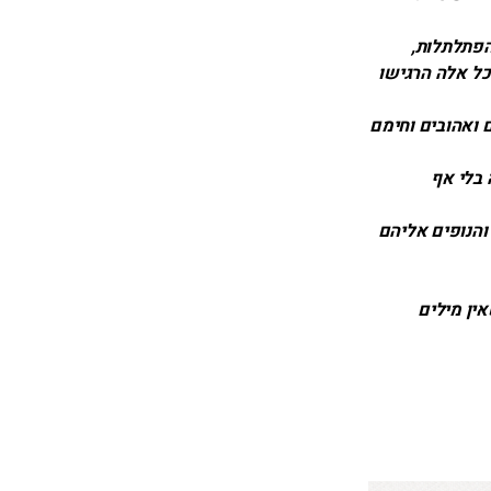
הפתלתלות,
כל אלה הרגישו
ם ואהובים וחימם
 בלי אף
 והנופים אליהם
ין מילים