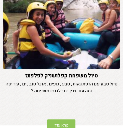
טיול משפחת קפלושניק לפלפונז
טיול טבע עם הרפתקאות , טבע , נופים , אוכל טוב , ים , עיר יפה
ומה עוד צריך כדי לגבש משפחה ?
קרא עוד