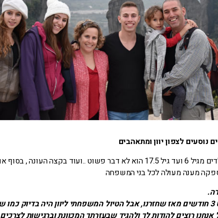
ם נוסעים לצפון יוון ומתאהבים
טיול עם ארבעה ילדים מגיל 6 ועד גיל 17.5 הוא לא דבר פשוט ..ועוד בקצה העונה ,
פקה מענה מעולה לכל בני המשפחה
ה.
יינו.
 אנחנו רוצים להודות לך ולהגיד שבעזרתך המכוונת וברגישות לצרכי