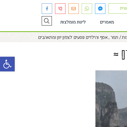
שית
מאמרים
לינות מומלצות
ות
/
תמר , אסף והילדים נוסעים לצפון יוון ומתאהבים
ם
פתח סרגל נגישות