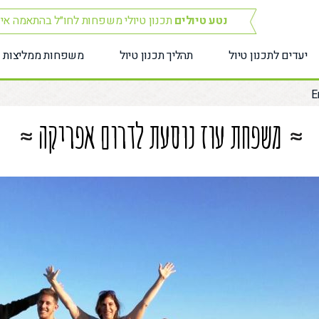
נטע טיולים
תכנון טיולי משפחות לחו״ל בהתאמה אי
יעדים לתכנון טיול
תהליך תכנון טיול
משפחות ממליצות
E
משפחת עוז נוסעת לדרום אפריקה