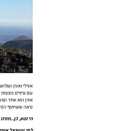
עם עיניים נוצצות 
אורן הוא אחד המעמ
נראה ששיתוף הפעו
הי נטע, כן…חזרנו !
למי ששואל אותי 