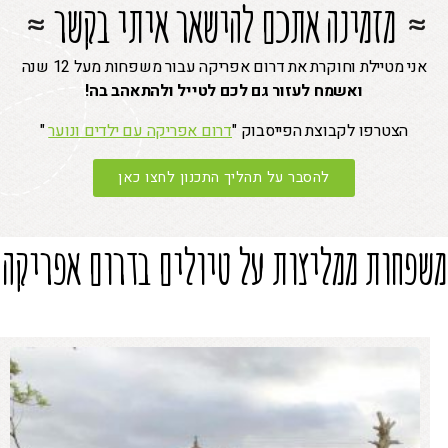
מזמינה אתכם להישאר איתי בקשר
אני מטיילת וחוקרת את דרום אפריקה עבור משפחות מעל 12 שנה
ואשמח לעזור גם לכם לטייל ולהתאהב בה!
הצטרפו לקבוצת הפייסבוק "
דרום אפריקה עם ילדים ונוער
"
להסבר על תהליך התכנון לחצו כאן
משפחות ממליצות על טיולים בדרום אפריקה