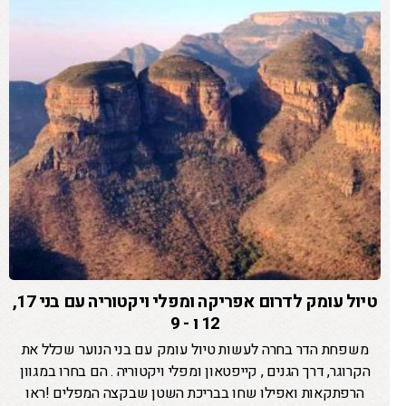
טיול עומק לדרום אפריקה ומפלי ויקטוריה עם בני 17,
12 ו - 9
משפחת הדר בחרה לעשות טיול עומק עם בני הנוער שכלל את
הקרוגר, דרך הגנים , קייפטאון ומפלי ויקטוריה . הם בחרו במגוון
הרפתקאות ואפילו שחו בבריכת השטן שבקצה המפלים !ראו