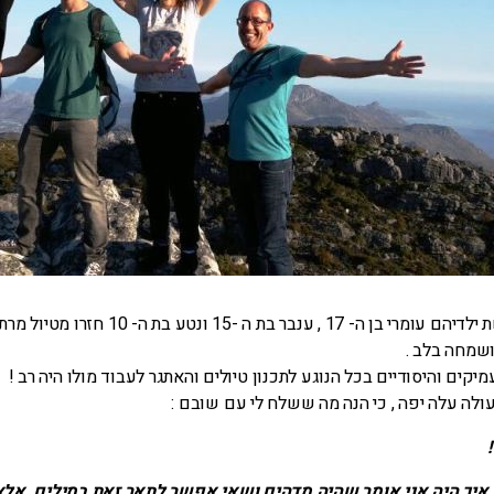
אורלי ואורן ושלושת ילדיהם עומרי בן ה- 17 , ענבר
ושמחה בלב .
יקים והיסודיים בכל הנוגע לתכנון טיולים והאתגר לעבוד מולו היה רב !
לה עלה יפה , כי הנה מה ששלח לי עם שובם :
איך היה אני אומר שהיה מדהים ושאי אפשר לתאר זאת במילים, אלא 