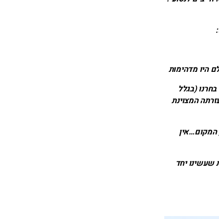
ם היו מדהימות
בחרנו (בגלל
עזרתה המצוינת
 המקום…אין
 שעשינו יחד