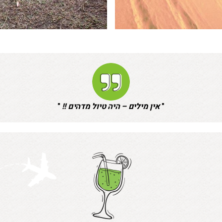
"
אין מילים – היה טיול מדהים !!
"