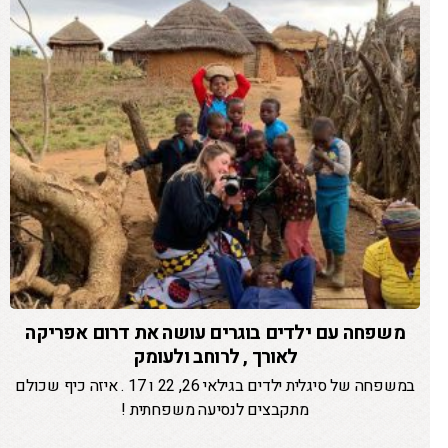
משפחה עם ילדים בוגרים עושה את דרום אפריקה
לאורך , לרוחב ולעומק
במשפחה של סיגלית ילדים בגילאי 26, 22 ו 17 . איזה כיף שכולם
מתקבצים לנסיעה משפחתית !