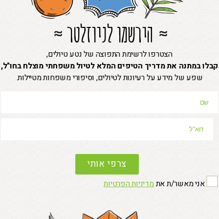
הירשמו לניוזלטר
הצטרפו לרשימת התפוצה של נטע טיולים,
קבלו במתנה את מדריך הטיפים המלא לטיול משפחתי מוצלח בחו"ל,
שפע של מידע על רעיונות לטיולים, וסיפורי משפחות מטיילות.
P
l
e
אני מאשר/ת את
מדיניות הפרטיות
a
s
e