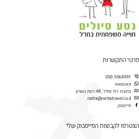
פרטי התקשרות
050-5564991
וואטסאפ
כתובת: רח' סולד, 48 רמת השרון
netta@nettatravel.co.il
פייסבוק
הצטרפו לקבוצות הפייסבוק שלי