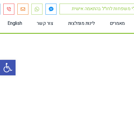
לי משפחות לחו״ל בהתאמה אישית
מאמרים
לינות מומלצות
צור קשר
English
בית
/
ספארי
פתח סרגל נגישות